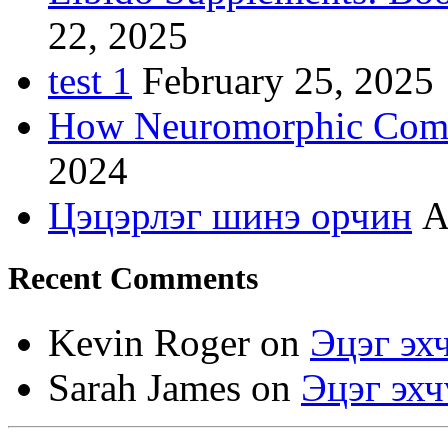
22, 2025
test 1
February 25, 2025
How Neuromorphic Comp
2024
Цэцэрлэг шинэ орчин
A
Recent Comments
Kevin Roger
on
Эцэг эх
Sarah James
on
Эцэг эхч