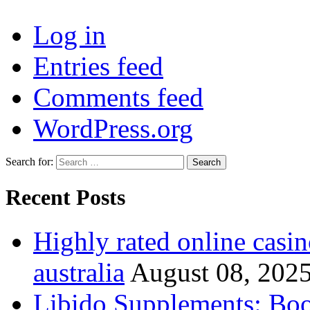
Log in
Entries feed
Comments feed
WordPress.org
Search for:
Recent Posts
Highly rated online casin
australia
August 08, 202
Libido Supplements: Boos