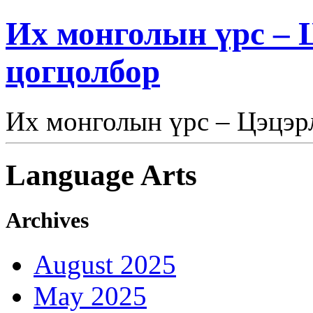
Их монголын үрс – Ц
цогцолбор
Их монголын үрс – Цэцэрл
Language Arts
Archives
August 2025
May 2025