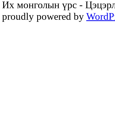
Их монголын үрс - Цэцэрл
proudly powered by
WordP