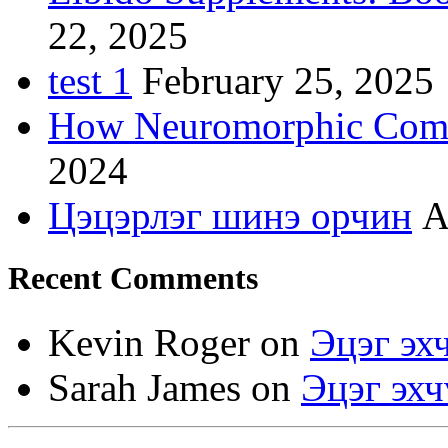
22, 2025
test 1
February 25, 2025
How Neuromorphic Comp
2024
Цэцэрлэг шинэ орчин
A
Recent Comments
Kevin Roger
on
Эцэг эх
Sarah James
on
Эцэг эхч