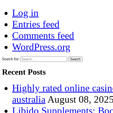
Log in
Entries feed
Comments feed
WordPress.org
Search for:
Recent Posts
Highly rated online casin
australia
August 08, 202
Libido Supplements: Boos