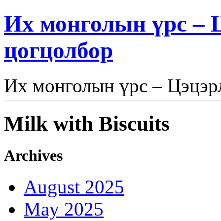
Их монголын үрс – Ц
цогцолбор
Их монголын үрс – Цэцэрл
Milk with Biscuits
Archives
August 2025
May 2025