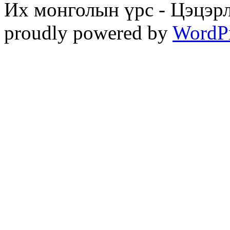
Их монголын үрс - Цэцэрл
proudly powered by
WordP