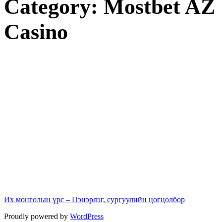
Category:
Mostbet AZ
Casino
Их монголын үрс – Цэцэрлэг, сургуулийн цогцолбор
Proudly powered by
WordPress